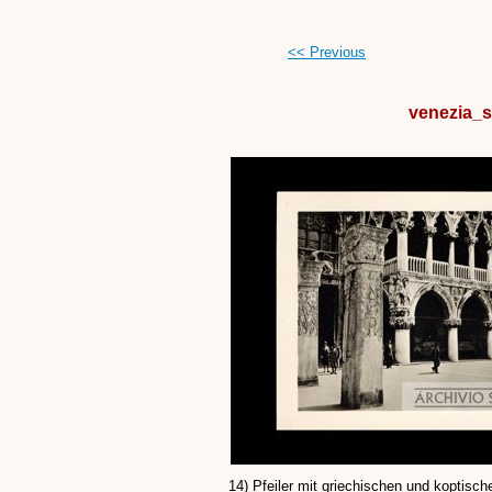
<< Previous
venezia_s
14) Pfeiler mit griechischen und koptisc