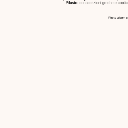
Pilastro con iscrizioni greche e copti
Photo album c