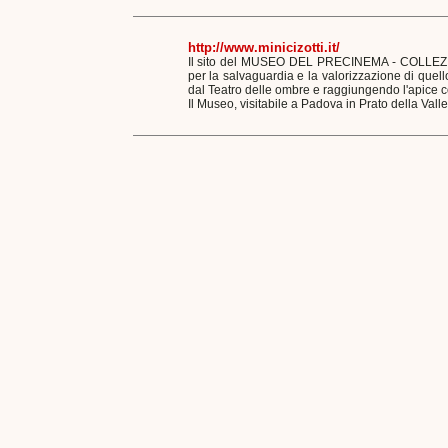
http://www.minicizotti.it/
Il sito del MUSEO DEL PRECINEMA - COLLEZIONE
per la salvaguardia e la valorizzazione di quel
dal Teatro delle ombre e raggiungendo l'apice c
Il Museo, visitabile a Padova in Prato della Valle